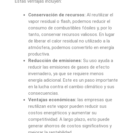
Estas ventajas incluyen:
Conservación de recursos:
Al reutilizar el
vapor residual o flash, podemos reducir el
consumo de combustibles fósiles y, por lo
tanto, conservar recursos valiosos. En lugar
de liberar el calor residual no utilizado a la
atmósfera, podemos convertirlo en energía
productiva.
Reducción de emisiones:
Su uso ayuda a
reducir las emisiones de gases de efecto
invernadero, ya que se requiere menos
energía adicional. Este es un paso importante
en la lucha contra el cambio climático y sus
consecuencias.
Ventajas económicas:
las empresas que
reutilizan este vapor pueden reducir sus
costos energéticos y aumentar su
competitividad. A largo plazo, esto puede
generar ahorros de costos significativos y
mejorar la rentabilidad.