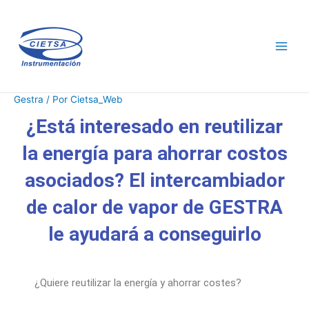
Ir
al
contenido
Gestra
/ Por
Cietsa_Web
¿Está interesado en reutilizar
la energía para ahorrar costos
asociados? El intercambiador
de calor de vapor de GESTRA
le ayudará a conseguirlo
¿Quiere reutilizar la energía y ahorrar costes?