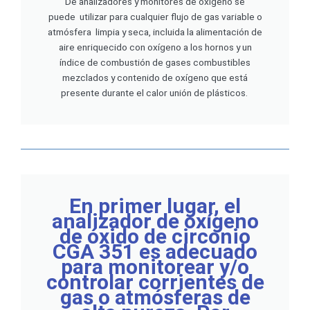
De analizadores y monitores de oxígeno se
puede utilizar para cualquier flujo de gas variable o
atmósfera limpia y seca, incluida la alimentación de
aire enriquecido con oxígeno a los hornos y un
índice de combustión de gases combustibles
mezclados y contenido de oxígeno que está
presente durante el calor unión de plásticos.
En primer lugar, el
analizador de oxígeno
de óxido de circonio
CGA 351 es adecuado
para monitorear y/o
controlar corrientes de
gas o atmósferas de