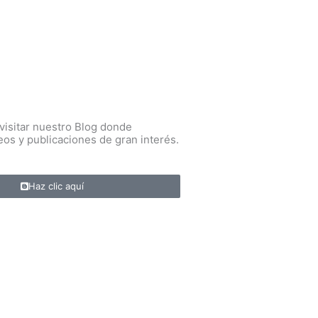
 visitar nuestro Blog donde
eos y publicaciones de gran interés.
Haz clic aquí