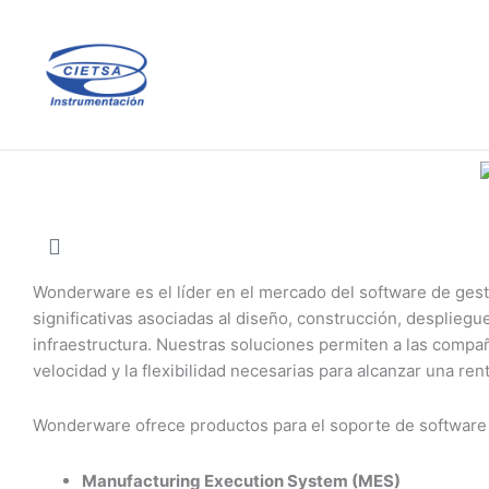
Ir
al
contenido
Wonderware es el líder en el mercado del software de ges
significativas asociadas al diseño, construcción, desplieg
infraestructura. Nuestras soluciones permiten a las compañ
velocidad y la flexibilidad necesarias para alcanzar una ren
Wonderware ofrece productos para el soporte de software
Manufacturing Execution System (MES)