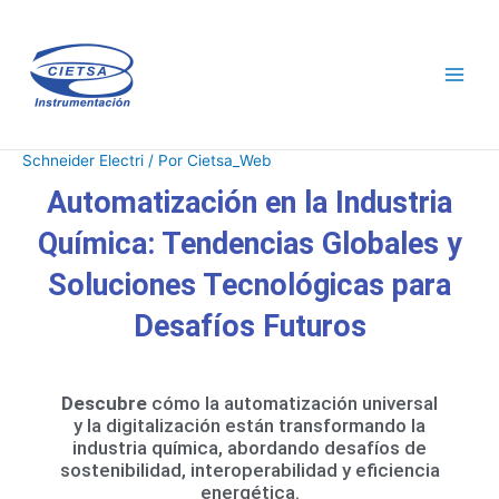
Ir
al
contenido
Schneider Electri
/ Por
Cietsa_Web
Automatización en la Industria
Química: Tendencias Globales y
Soluciones Tecnológicas para
Desafíos Futuros
Descubre
cómo la automatización universal
y la digitalización están transformando la
industria química, abordando desafíos de
sostenibilidad, interoperabilidad y eficiencia
energética.