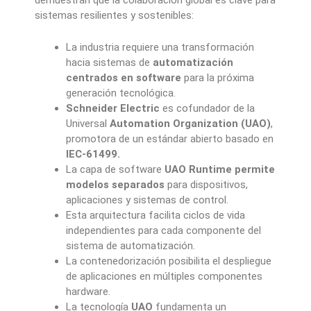
demuestran que la colaboración global es clave para
sistemas resilientes y sostenibles:
La industria requiere una transformación
hacia sistemas de
automatización
centrados en software
para la próxima
generación tecnológica.
Schneider Electric
es cofundador de la
Universal
Automation Organization (UAO)
,
promotora de un estándar abierto basado en
IEC-61499.
La capa de software
UAO Runtime permite
modelos separados
para dispositivos,
aplicaciones y sistemas de control.
Esta arquitectura facilita ciclos de vida
independientes para cada componente del
sistema de automatización.
La contenedorización posibilita el despliegue
de aplicaciones en múltiples componentes
hardware.
La tecnología
UAO
fundamenta un