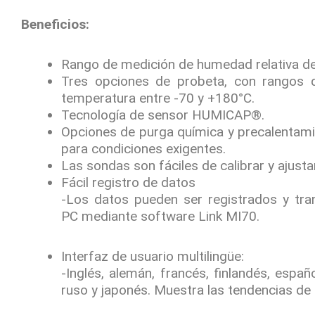
Beneficios:
Rango de medición de humedad relativa 
Tres opciones de probeta, con rangos 
temperatura entre -70 y +180°C.
Tecnología de sensor HUMICAP®.
Opciones de purga química y precalentami
para condiciones exigentes.
Las sondas son fáciles de calibrar y ajustar
Fácil registro de datos
-Los datos pueden ser registrados y tra
PC mediante software Link MI70.
Interfaz de usuario multilingüe:
-Inglés, alemán, francés, finlandés, españo
ruso y japonés. Muestra las tendencias de