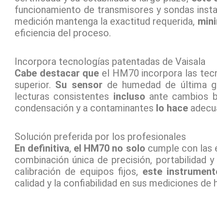
funcionamiento de transmisores y sondas ins
medición mantenga la exactitud requerida,
min
eficiencia del proceso.
Incorpora tecnologías patentadas de Vaisala
Cabe destacar que
el HM70 incorpora las tecn
superior.
Su sensor
de humedad de última g
lecturas consistentes
incluso
ante cambios b
condensación y a contaminantes
lo hace
adecua
Solución preferida por los profesionales
En definitiva
,
el HM70 no solo
cumple con las e
combinación única de precisión, portabilidad y 
calibración de equipos fijos,
este instrument
calidad y la confiabilidad en sus mediciones de