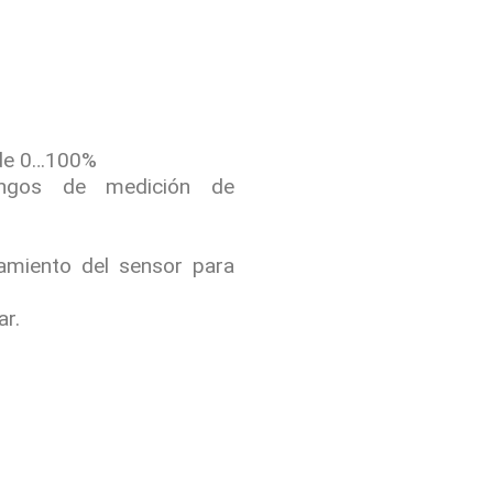
 de 0…100%
angos de medición de
amiento del sensor para
ar.