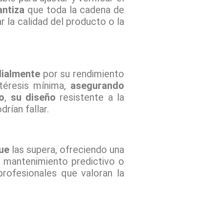
antiza
que toda la cadena de
 la calidad del producto o la
ialmente
por su rendimiento
téresis mínima,
asegurando
o
,
su diseño
resistente a la
rían fallar.
ue
las supera, ofreciendo una
, mantenimiento predictivo o
rofesionales que valoran la