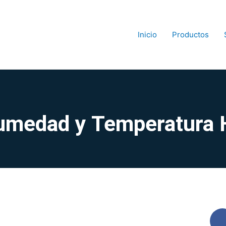
Inicio
Productos
 Humedad y Temperatur