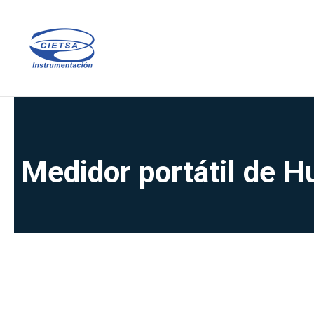
Ir
al
contenido
Medidor portátil de