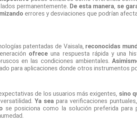
talados permanentemente.
De esta manera
,
se gar
imizando
errores y desviaciones que podrían afectar
ologías patentadas de Vaisala,
reconocidas mund
eneración
ofrece
una respuesta rápida y una his
ruscos en las condiciones ambientales.
Asimism
do para aplicaciones donde otros instrumentos pod
xpectativas de los usuarios más exigentes,
sino q
versatilidad.
Ya sea
para verificaciones puntuales
o
se posiciona como la solución preferida para p
 humedad.