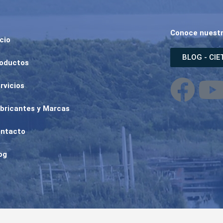
Conoce nuestr
icio
BLOG - CI
oductos
F
rvicios
a
bricantes y Marcas
c
ntacto
e
t
og
b
o