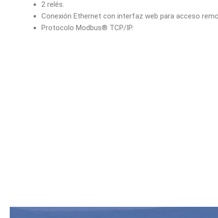
2 relés.
Conexión Ethernet con interfaz web para acceso remo
Protocolo Modbus® TCP/IP.