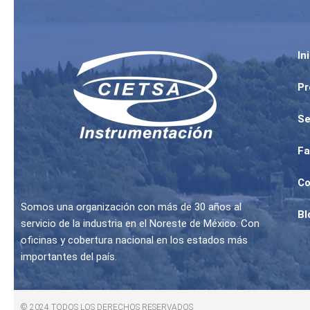
In
Pr
Se
Fa
Co
Somos una organización con más de 30 años al
Bl
servicio de la industria en el Noreste de México. Con
oficinas y cobertura nacional en los estados más
importantes del país.
© 2024 TODOS LOS DERECHOS RESERVADOS