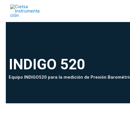
Ir
al
contenido
INDIGO 520
Equipo INDIGO520 para la medición de Presión Barométri