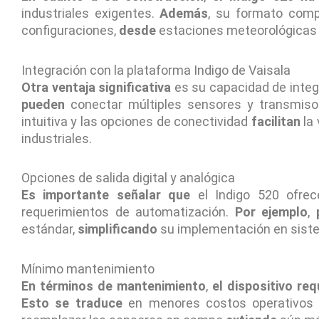
industriales exigentes.
Además
, su formato comp
configuraciones,
desde
estaciones meteorológica
Integración con la plataforma Indigo de Vaisala
Otra ventaja significativa
es su capacidad de integr
pueden
conectar múltiples sensores y transmiso
intuitiva y las opciones de conectividad
facilitan
la 
industriales.
Opciones de salida digital y analógica
Es importante señalar que
el Indigo 520 ofrec
requerimientos de automatización.
Por ejemplo
,
estándar,
simplificando
su implementación en sist
Mínimo mantenimiento
En términos de mantenimiento
,
el dispositivo req
Esto se traduce
en menores costos operativos y 