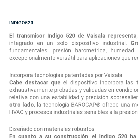
INDIGO520
El transmisor Indigo 520 de Vaisala representa
integrado en un solo dispositivo industrial.
Gr
fundamentales: presión barométrica, humedad
excepcionalmente versátil para aplicaciones que re
Incorpora tecnologías patentadas por Vaisala
Cabe destacar que
el dispositivo incorpora la
exhaustivamente probadas y validadas en condici
relativa con una estabilidad y precisión sobresalie
otro lado
, la tecnología BAROCAP® ofrece una me
HVAC y procesos industriales sensibles a la presió
Diseñado con materiales robustos
En cuanto a su construcción
,
el Indigo 520 ha