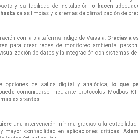
acto y su facilidad de instalación
lo hacen
adecuado
s
hasta
salas limpias y sistemas de climatización de prec
ación con la plataforma Indigo de Vaisala.
Gracias a
es
res para crear redes de monitoreo ambiental person
visualización de datos y la integración con sistemas de
e opciones de salida digital y analógica,
lo que pe
puede
comunicarse mediante protocolos Modbus RTU
emas existentes.
uiere
una intervención mínima gracias a la estabilidad
mayor confiabilidad en aplicaciones críticas.
Adem