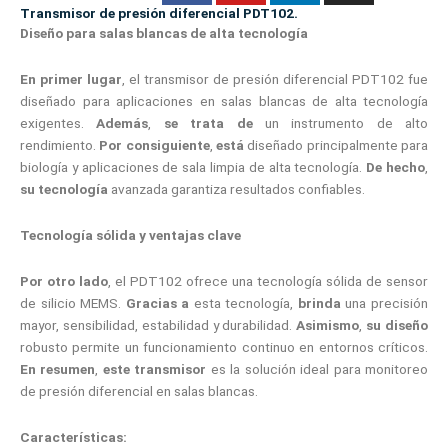
Transmisor de presión diferencial PDT102.
Diseño para salas blancas de alta tecnología
En primer lugar
, el transmisor de presión diferencial PDT102 fue
diseñado para aplicaciones en salas blancas de alta tecnología
exigentes.
Además
,
se trata de
un instrumento de alto
rendimiento.
Por consiguiente
,
está
diseñado principalmente para
biología y aplicaciones de sala limpia de alta tecnología.
De hecho
,
su tecnología
avanzada garantiza resultados confiables.
Tecnología sólida y ventajas clave
Por otro lado
, el PDT102 ofrece una tecnología sólida de sensor
de silicio MEMS.
Gracias a
esta tecnología,
brinda
una precisión
mayor, sensibilidad, estabilidad y durabilidad.
Asimismo
,
su diseño
robusto permite un funcionamiento continuo en entornos críticos.
En resumen
,
este transmisor
es la solución ideal para monitoreo
de presión diferencial en salas blancas.
Características: