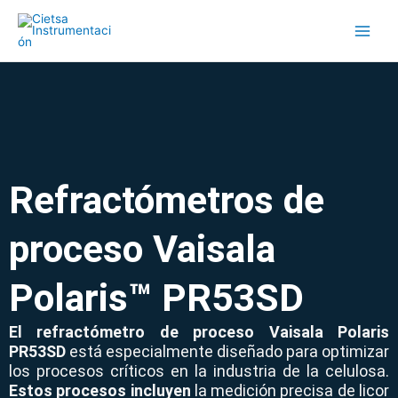
Ir
al
contenido
Refractómetros de
proceso Vaisala
Polaris™ PR53SD
El refractómetro de proceso Vaisala Polaris
PR53SD
está especialmente diseñado para optimizar
los procesos críticos en la industria de la celulosa.
Estos procesos incluyen
la medición precisa de licor