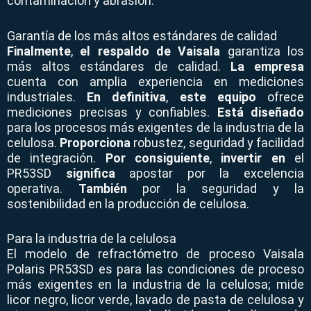
contaminación y abrasión.
Garantía de los más altos estándares de calidad
Finalmente
,
el respaldo de Vaisala
garantiza los
más altos estándares de calidad.
La empresa
cuenta con amplia experiencia en mediciones
industriales.
En definitiva
,
este equipo
ofrece
mediciones precisas y confiables.
Está diseñado
para los procesos más exigentes de la industria de la
celulosa.
Proporciona
robustez, seguridad y facilidad
de integración.
Por consiguiente
,
invertir en
el
PR53SD
significa
apostar por la excelencia
operativa.
También
por la seguridad y la
sostenibilidad en la producción de celulosa.
Para la industria de la celulosa
El modelo de refractómetro de proceso Vaisala
Polaris PR53SD es para las condiciones de proceso
más exigentes en la industria de la celulosa; mide
licor negro, licor verde, lavado de pasta de celulosa y