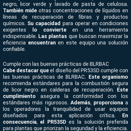
negro, licor verde y lavado de pasta de celulosa.
También mide
otras concentraciones de líquidos en
líneas de recuperación de fibras y productos
químicos.
Su capacidad
para operar en condiciones
exigentes
lo convierte
en una herramienta
indispensable.
Las plantas
que buscan maximizar la
eficiencia
encuentran
en este equipo una solución
confiable.
Cumple con las buenas prácticas de BLRBAC
Cabe destacar que
el diseño del PR53SD cumple con
las buenas prácticas de BLRBAC.
Este organismo
recomienda estándares para la combustión segura
de licor negro en calderas de recuperación.
Este
cumplimiento
asegura la conformidad con los
estándares más rigurosos.
Además
,
proporciona
a
los operadores la tranquilidad de usar equipos
diseñados para esta aplicación crítica.
En
consecuencia
,
el PR53SD
es la solución preferida
para plantas que priorizan la seguridad y la eficiencia.