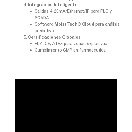
Integración Inteligente
Salidas 4-20mA/Ethernet/IP para PLC y
SCADA.
Software
MoistTech® Cloud
para análisis
predictivo.
Certificaciones Globales
FDA, CE, ATEX para zonas explosivas.
Cumplimiento GMP en farmacéutica.
.