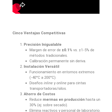
Cinco Ventajas Competitivas
Precisión Inigualable
Margen de error de
±0.1%
vs. ±1-5% de
métodos tradicionales.
Calibración permanente sin deriva.
Instalación Versátil
Funcionamiento en entornos extremos
(-40°C a 200°C).
Diseños
inline
y
online
para cintas
transportadoras/silos.
Ahorro de Costos
Reduce
mermas en producción
hasta un
30% (ej: sobre secado).
Elimina reactivos y personal de laboratorio.