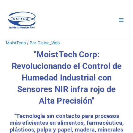
Ir
al
contenido
MoistTech
/ Por
Cietsa_Web
"MoistTech Corp:
Revolucionando el Control de
Humedad Industrial con
Sensores NIR infra rojo de
Alta Precisión"
"Tecnología sin contacto para procesos
más eficientes en alimentos, farmacéutica,
plásticos, pulpa y papel, madera, minerales